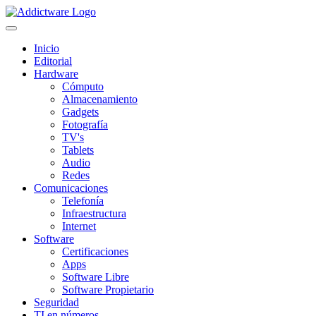
Inicio
Editorial
Hardware
Cómputo
Almacenamiento
Gadgets
Fotografía
TV's
Tablets
Audio
Redes
Comunicaciones
Telefonía
Infraestructura
Internet
Software
Certificaciones
Apps
Software Libre
Software Propietario
Seguridad
TI en números