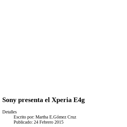
Sony presenta el Xperia E4g
Detalles
Escrito por:
Martha E.Gómez Cruz
Publicado: 24 Febrero 2015