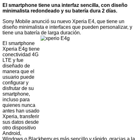
El smartphone tiene una interfaz sencilla, con diseño
minimalista redondeado y su batería dura 2 días.
Sony Mobile anunció su nuevo Xperia E4, que tiene un
diseño minimalista e interfaces que pueden personalizar, y
tiene una
batería de larga duración.
El smartphone
Xperia E4g tiene
conectividad 4G
LTE y fue
diseñado de
manera que el
usuario puede
configurar y
disfrutar de su
smartphone,
incluso para
quienes nunca
antes han usado
Xperia, transferir
sus datos desde
otro dispositivo
Android,
Windows o Blackberry es más sencillo y rápido, gracias a la