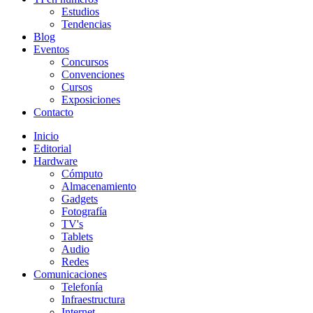
Estudios
Tendencias
Blog
Eventos
Concursos
Convenciones
Cursos
Exposiciones
Contacto
Inicio
Editorial
Hardware
Cómputo
Almacenamiento
Gadgets
Fotografía
TV's
Tablets
Audio
Redes
Comunicaciones
Telefonía
Infraestructura
Internet