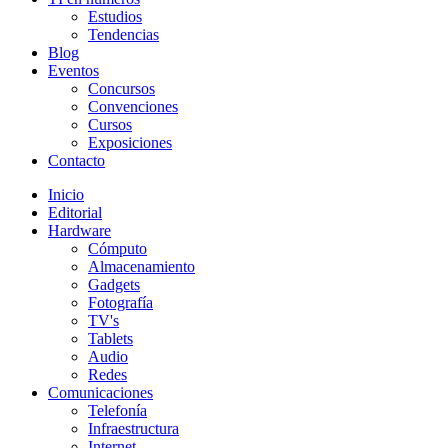
Estudios
Tendencias
Blog
Eventos
Concursos
Convenciones
Cursos
Exposiciones
Contacto
Inicio
Editorial
Hardware
Cómputo
Almacenamiento
Gadgets
Fotografía
TV's
Tablets
Audio
Redes
Comunicaciones
Telefonía
Infraestructura
Internet