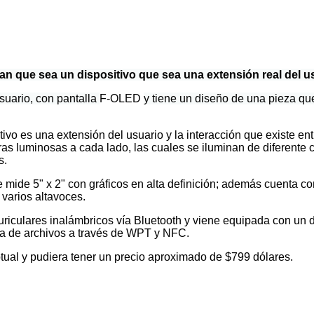
an que sea un dispositivo que sea una extensión real del u
suario, con pantalla
F-OLED
y tiene un diseño de una pieza q
itivo es una extensión del usuario y la interacción que existe en
as luminosas a cada lado, las cuales se iluminan de diferente 
s.
 mide 5" x 2" con gráficos en alta definición; además cuenta co
varios altavoces.
uriculares inalámbricos vía Bluetooth y viene equipada con un 
cia de archivos a través de WPT y NFC.
ual y pudiera tener un precio aproximado de $799 dólares.