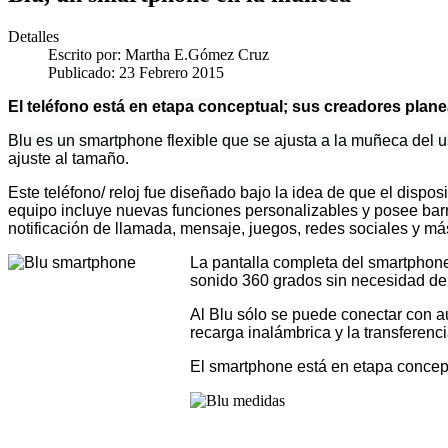
Detalles
Escrito por:
Martha E.Gómez Cruz
Publicado: 23 Febrero 2015
El teléfono está en etapa conceptual; sus creadores plane
Blu es un smartphone flexible que se ajusta a la muñeca del u
ajuste al tamaño.
Este teléfono/ reloj fue diseñado bajo la idea de que el dispos
equipo incluye nuevas funciones personalizables y posee barr
notificación de llamada, mensaje, juegos, redes sociales y má
La pantalla completa del smartphone
sonido 360 grados sin necesidad de 
Al Blu sólo se puede conectar con a
recarga inalámbrica y la transferen
El smartphone está en etapa concept