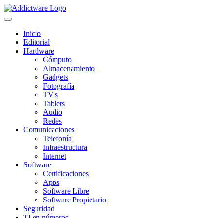
Inicio
Editorial
Hardware
Cómputo
Almacenamiento
Gadgets
Fotografía
TV's
Tablets
Audio
Redes
Comunicaciones
Telefonía
Infraestructura
Internet
Software
Certificaciones
Apps
Software Libre
Software Propietario
Seguridad
TI en números