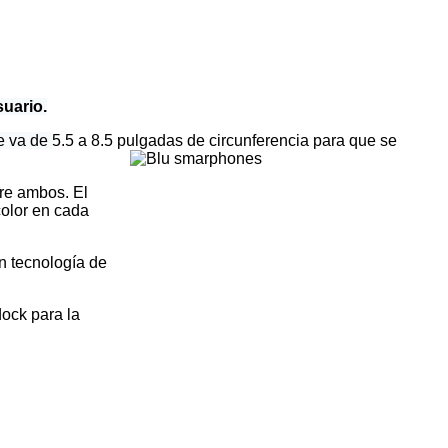
suario.
ue va de
5.5 a 8.5 pulgadas de circunferencia para que se
tre ambos. El
color en cada
n tecnología de
dock para la