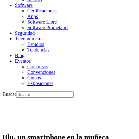
Software
Certificaciones
Apps
Software Libre
Software Propietario
Seguridad
TI en números
Estudios
Tendencias
Blog
Eventos
Concursos
Convenciones
Cursos
Exposiciones
Buscar
Blu, un smartphone en la muñeca