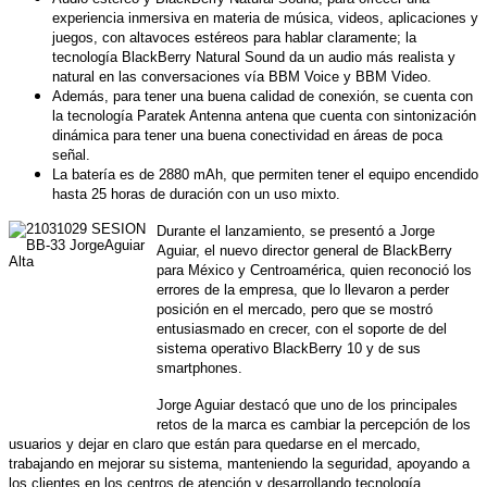
experiencia inmersiva en materia de música, videos, aplicaciones y
juegos, con altavoces estéreos para hablar claramente; la
tecnología BlackBerry Natural Sound da un audio más realista y
natural en las conversaciones vía BBM Voice y BBM Video.
Además, para tener una buena calidad de conexión, se cuenta con
la tecnología Paratek Antenna antena que cuenta con sintonización
dinámica para tener una buena conectividad en áreas de poca
señal.
La batería es de 2880 mAh, que permiten tener el equipo encendido
hasta 25 horas de duración con un uso mixto.
Durante el lanzamiento, se presentó a Jorge
Aguiar, el nuevo director general de BlackBerry
para México y Centroamérica, quien reconoció los
errores de la empresa, que lo llevaron a perder
posición en el mercado, pero que se mostró
entusiasmado en crecer, con el soporte de del
sistema operativo BlackBerry 10 y de sus
smartphones.
Jorge Aguiar destacó que uno de los principales
retos de la marca es cambiar la percepción de los
usuarios y dejar en claro que están para quedarse en el mercado,
trabajando en mejorar su sistema, manteniendo la seguridad, apoyando a
los clientes en los centros de atención y desarrollando tecnología