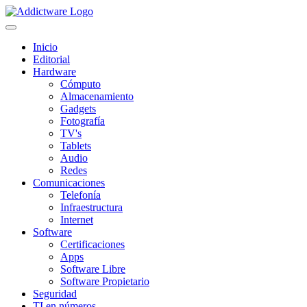
Inicio
Editorial
Hardware
Cómputo
Almacenamiento
Gadgets
Fotografía
TV's
Tablets
Audio
Redes
Comunicaciones
Telefonía
Infraestructura
Internet
Software
Certificaciones
Apps
Software Libre
Software Propietario
Seguridad
TI en números