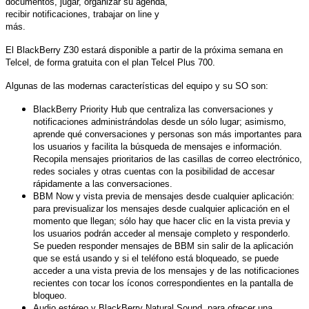
documentos, jugar, organizar su agenda,
recibir notificaciones, trabajar on line y
más.
El BlackBerry Z30 estará disponible a partir de la próxima semana en
Telcel, de forma gratuita con el plan Telcel Plus 700.
Algunas de las modernas características del equipo y su SO son:
BlackBerry Priority Hub que
centraliza las conversaciones y
notificaciones administrándolas desde un sólo lugar; asimismo,
aprende qué conversaciones y personas son más importantes para
los usuarios y facilita la búsqueda de mensajes e información.
Recopila mensajes prioritarios de las casillas de correo electrónico,
redes sociales y otras cuentas con la posibilidad de accesar
rápidamente a las conversaciones.
BBM Now y vista previa de mensajes desde cualquier aplicación:
para previsualizar los mensajes desde cualquier aplicación en el
momento que llegan; sólo hay que hacer clic en la vista previa y
los usuarios podrán acceder al mensaje completo y responderlo.
Se pueden responder mensajes de BBM sin salir de la aplicación
que se está usando y si el teléfono está bloqueado, se puede
acceder a una vista previa de los mensajes y de las notificaciones
recientes con tocar los íconos correspondientes en la pantalla de
bloqueo.
Audio estéreo y BlackBerry Natural Sound, para ofrecer una