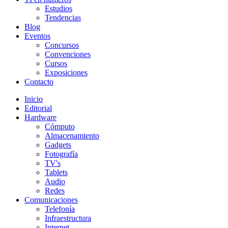
Estudios
Tendencias
Blog
Eventos
Concursos
Convenciones
Cursos
Exposiciones
Contacto
Inicio
Editorial
Hardware
Cómputo
Almacenamiento
Gadgets
Fotografía
TV's
Tablets
Audio
Redes
Comunicaciones
Telefonía
Infraestructura
Internet