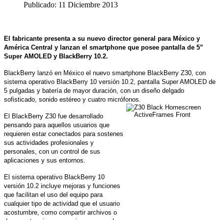
Publicado: 11 Diciembre 2013
El fabricante presenta a su nuevo director general para México y
América Central y lanzan el smartphone que posee pantalla de 5”
Super AMOLED y BlackBerry 10.2.
BlackBerry lanzó en México el nuevo smartphone BlackBerry Z30, con
sistema operativo BlackBerry 10 versión 10.2, pantalla Super AMOLED de
5 pulgadas y batería de mayor duración, con un diseño delgado
sofisticado, sonido estéreo y cuatro micrófonos.
El BlackBerry Z30 fue desarrollado
pensando para aquellos usuarios que
requieren estar conectados para sostenes
sus actividades profesionales y
personales, con un control de sus
aplicaciones y sus entornos.
El sistema operativo BlackBerry 10
versión 10.2 incluye mejoras y funciones
que facilitan el uso del equipo para
cualquier tipo de actividad que el usuario
acostumbre, como compartir archivos o