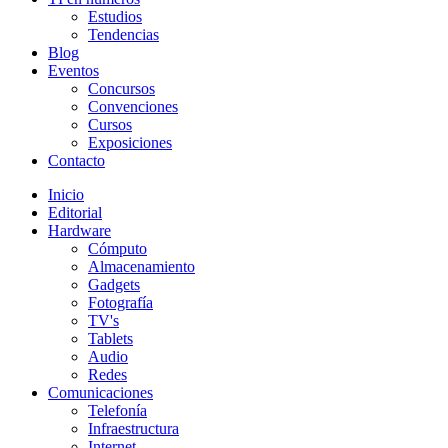
Estudios
Tendencias
Blog
Eventos
Concursos
Convenciones
Cursos
Exposiciones
Contacto
Inicio
Editorial
Hardware
Cómputo
Almacenamiento
Gadgets
Fotografía
TV's
Tablets
Audio
Redes
Comunicaciones
Telefonía
Infraestructura
Internet