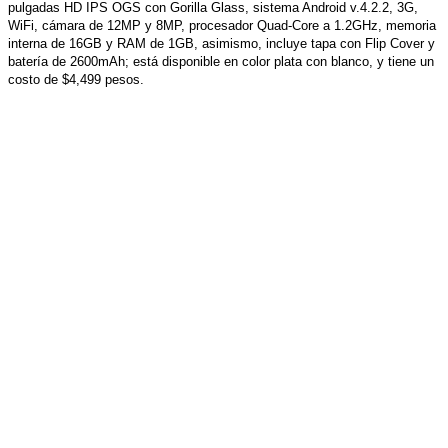
pulgadas HD IPS OGS con Gorilla Glass, sistema Android v.4.2.2, 3G,
WiFi, cámara de 12MP y 8MP, procesador Quad-Core a 1.2GHz, memoria
interna de 16GB y RAM de 1GB, asimismo, incluye tapa con Flip Cover y
batería de 2600mAh; está disponible en color plata con blanco, y tiene un
costo de $4,499 pesos.