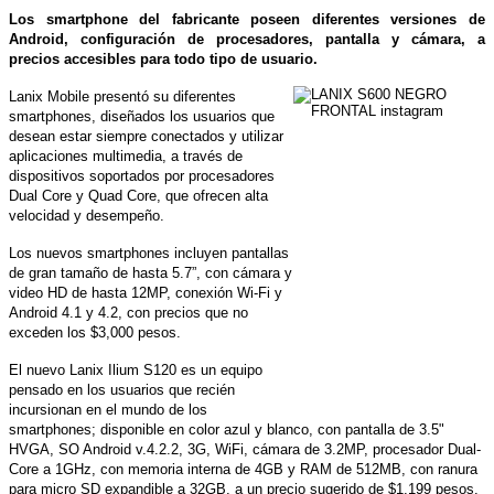
Los smartphone del fabricante poseen diferentes versiones de
Android, configuración de procesadores, pantalla y cámara, a
precios accesibles para todo tipo de usuario.
Lanix Mobile presentó su diferentes
smartphones, diseñados los usuarios que
desean estar siempre conectados y utilizar
aplicaciones multimedia, a través de
dispositivos soportados por procesadores
Dual Core y Quad Core, que ofrecen alta
velocidad y desempeño.
Los nuevos smartphones incluyen pantallas
de gran tamaño de hasta 5.7”, con cámara y
video HD de hasta 12MP, conexión Wi-Fi y
Android 4.1 y 4.2, con precios que no
exceden los $3,000 pesos.
El nuevo Lanix Ilium S120 es un equipo
pensado en los usuarios que recién
incursionan
en el mundo de los
smartphones; disponible en color azul y blanco, con pantalla de 3.5"
HVGA, SO Android v.4.2.2, 3G, WiFi, cámara de 3.2MP, procesador Dual-
Core a 1GHz, con memoria interna de 4GB y RAM de 512MB, con ranura
para micro SD expandible a 32GB, a un precio sugerido de $1,199 pesos.