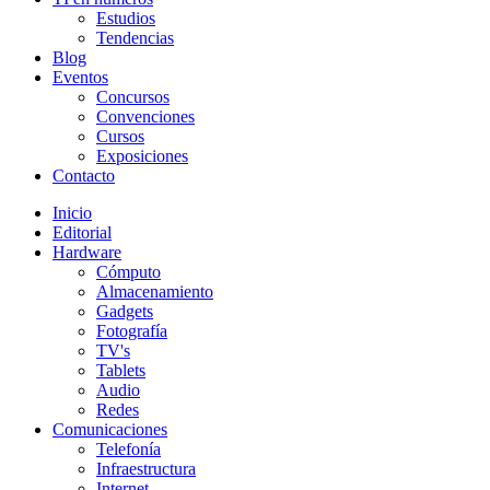
Estudios
Tendencias
Blog
Eventos
Concursos
Convenciones
Cursos
Exposiciones
Contacto
Inicio
Editorial
Hardware
Cómputo
Almacenamiento
Gadgets
Fotografía
TV's
Tablets
Audio
Redes
Comunicaciones
Telefonía
Infraestructura
Internet