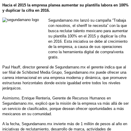
Hacia el 2015 la empresa planea aumentar su plantilla labora en 100%
y duplicar la cifra en 2016.
Segundamano.mx lanzó su campaña “Trabaja
con nosotros, el sheriff te necesita” con la que
busca reclutar talento mexicano para aumentar
su plantilla 100% en el 2015 y duplicar la cifra
en 2016. Esta iniciativa se debe al crecimiento
de la empresa, a causa de sus operaciones
como la herramienta digital de compra/venta
gratis.
Paul Hauff, director general de Segundamano.mx el gerente indica que al
ser filial de Schibsted Media Grupo, Segundamano.mx puede ofrecer una
carrera internacional en una empresa moderna y dinámica, que promueve
estructuras horizontales donde existe igualdad entre todos los niveles
jerárquicos.
Asimismo, Enrique Rentería, Gerente de Recursos Humanos en
Segundamano.mx, explicó que la misión de la empresa va más allá de ser
un servicio de clasificados, porque desean ofrecer oportunidades a más
mexicanos en su comunidad.
A la fecha, Segundamano.mx invierte más de 1 millón de pesos al año en
iniciativas de reclutamiento, desarrollo de marca, actividades de