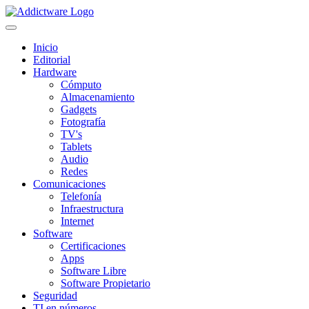
Inicio
Editorial
Hardware
Cómputo
Almacenamiento
Gadgets
Fotografía
TV's
Tablets
Audio
Redes
Comunicaciones
Telefonía
Infraestructura
Internet
Software
Certificaciones
Apps
Software Libre
Software Propietario
Seguridad
TI en números