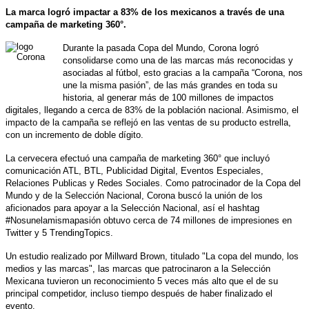
La marca logró impactar a 83% de los mexicanos a través de una
campaña de marketing 360°.
Durante la pasada Copa del Mundo, Corona logró
consolidarse como una de las marcas más reconocidas y
asociadas al fútbol, esto gracias a la campaña “Corona, nos
une la misma pasión”, de las más grandes en toda su
historia, al generar más de 100 millones de impactos
digitales, llegando a cerca de 83% de la población nacional. Asimismo, el
impacto de la campaña se reflejó en las ventas de su producto estrella,
con un incremento de doble dígito.
La cervecera efectuó una campaña de marketing 360° que incluyó
comunicación ATL, BTL, Publicidad Digital, Eventos Especiales,
Relaciones Publicas y Redes Sociales. Como patrocinador de la Copa del
Mundo y de la Selección Nacional, Corona buscó la unión de los
aficionados para apoyar a la Selección Nacional, así el hashtag
#Nosunelamismapasión obtuvo cerca de 74 millones de impresiones en
Twitter y 5 TrendingTopics.
Un estudio realizado por Millward Brown, titulado "La copa del mundo, los
medios y las marcas", las marcas que patrocinaron a la Selección
Mexicana tuvieron un reconocimiento 5 veces más alto que el de su
principal competidor, incluso tiempo después de haber finalizado el
evento.