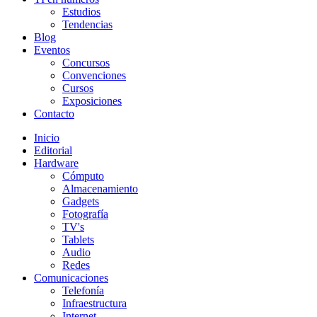
Estudios
Tendencias
Blog
Eventos
Concursos
Convenciones
Cursos
Exposiciones
Contacto
Inicio
Editorial
Hardware
Cómputo
Almacenamiento
Gadgets
Fotografía
TV's
Tablets
Audio
Redes
Comunicaciones
Telefonía
Infraestructura
Internet