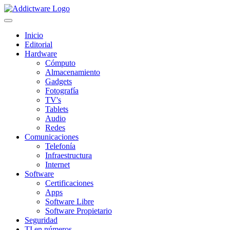
Inicio
Editorial
Hardware
Cómputo
Almacenamiento
Gadgets
Fotografía
TV's
Tablets
Audio
Redes
Comunicaciones
Telefonía
Infraestructura
Internet
Software
Certificaciones
Apps
Software Libre
Software Propietario
Seguridad
TI en números