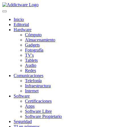
Inicio
Editorial
Hardware
Cómputo
Almacenamiento
Gadgets
Fotografía
TV's
Tablets
Audio
Redes
Comunicaciones
Telefonía
Infraestructura
Internet
Software
Certificaciones
Apps
Software Libre
Software Propietario
Seguridad
TI en números