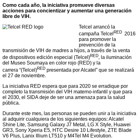
Como cada año, la iniciativa promueve diversas
acciones para concientizar y aumentar una generación
libre de VIH.
Telcel arrancó la
RED
campaña Telcel
2016
para promover la
prevención de la
transmisión de VIH de madres a hijos, a través de la venta
RED
de dispositivos edición especial (Telcel)
, la iluminación
del Museo Soumaya en color rojo (RED) y la
RED
carrera “(Telcel)
presentada por Alcatel” que se realizará
el 27 de noviembre.
La iniciativa RED espera que para 2020 se erradique por
completo la transmisión del VIH materno-infantil y que para
el 2030, el SIDA deje de ser una amenaza para la salud
pública.
Durante este mes, las personas se pueden unir a la iniciativa
al adquirir cualquiera de los siguientes equipos: Alcatel
Shine Lite, Samsung
Galaxy J7 Metal, LG X Style, Huawei
GR3, Sony Xperia E5, HTC Desire 10 Lifestyle, ZTE Blade
V6 Plus, Lanix Illium LT510 y M4Tel M4 Evolution.