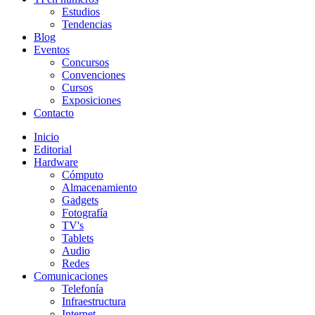
Estudios
Tendencias
Blog
Eventos
Concursos
Convenciones
Cursos
Exposiciones
Contacto
Inicio
Editorial
Hardware
Cómputo
Almacenamiento
Gadgets
Fotografía
TV's
Tablets
Audio
Redes
Comunicaciones
Telefonía
Infraestructura
Internet