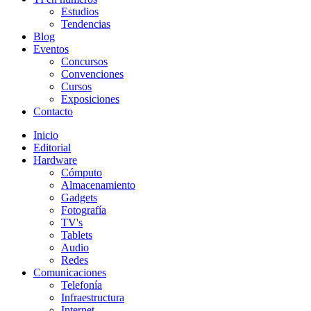
Estudios
Tendencias
Blog
Eventos
Concursos
Convenciones
Cursos
Exposiciones
Contacto
Inicio
Editorial
Hardware
Cómputo
Almacenamiento
Gadgets
Fotografía
TV's
Tablets
Audio
Redes
Comunicaciones
Telefonía
Infraestructura
Internet