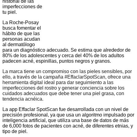
historial de las
imperfecciones de
tu piel.
La Roche-Posay
busca fomentar el
hábito de que las
personas acudan
al dermatólogo
para un diagnóstico adecuado.
Se estima que alrededor de
80% de los adolescentes y cerca del 40% de los adultos
padecen acné, espinillas, puntos negros y granos.
La marca tiene un compromiso con las pieles sensibles, por
ello, a través de la campaña #EffaclarSpotScan, ofrece una
herramienta digital ideal para dar seguimiento a las
imperfecciones del rostro y generar conciencia sobre los
cuidados adecuados que debe tener una piel grasa, con
tendencia acnéica.
La app Effaclar SpotScan fue desarrollada con un nivel de
precisión profesional, ya que usa un algoritmo impulsado por
inteligencia artificial, que utiliza una base de datos de más
de 6,000 fotos de pacientes con acné, de diferentes etnias, y
tipo de piel.