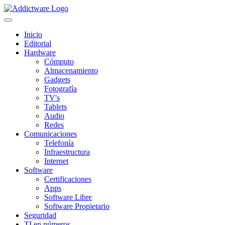
Inicio
Editorial
Hardware
Cómputo
Almacenamiento
Gadgets
Fotografía
TV's
Tablets
Audio
Redes
Comunicaciones
Telefonía
Infraestructura
Internet
Software
Certificaciones
Apps
Software Libre
Software Propietario
Seguridad
TI en números