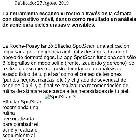
Publicado: 27 Agosto 2019
La herramienta escanea el rostro a través de la cámara
con dispositivo móvil, dando
como resultado un análisis
de acné para pieles grasas y sensibles.
La Roche-Posay lanzó Effaclar SpotScan, una aplicación
impulsada por inteligencia artificial y desarrollada con el
apoyo de dermatólogos. La app SpotScan funciona con sólo
3 fotografías en modo selfie (frente, izquierdo y derecho); se
realiza un escaneo del rostro brindando un análisis del
estado físico de tu piel así como el conteo de lesiones
(puntos negros, marcas, etc.) y el grado de severidad de
acné de 0 a 4, y al final se realiza una recomendación de
rutina de skincare adecuada a las necesidades de tu piel.
Effaclar SpotScan
recomienda una
rutina
personalizada
para combatir el
acné y realiza el
seguimiento al