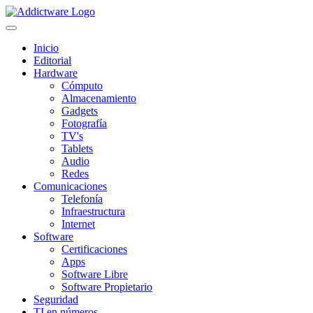
Inicio
Editorial
Hardware
Cómputo
Almacenamiento
Gadgets
Fotografía
TV's
Tablets
Audio
Redes
Comunicaciones
Telefonía
Infraestructura
Internet
Software
Certificaciones
Apps
Software Libre
Software Propietario
Seguridad
TI en números