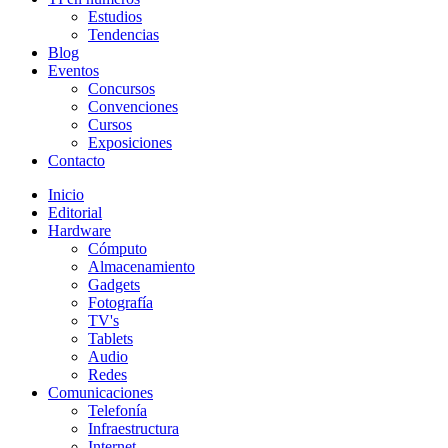
Estudios
Tendencias
Blog
Eventos
Concursos
Convenciones
Cursos
Exposiciones
Contacto
Inicio
Editorial
Hardware
Cómputo
Almacenamiento
Gadgets
Fotografía
TV's
Tablets
Audio
Redes
Comunicaciones
Telefonía
Infraestructura
Internet