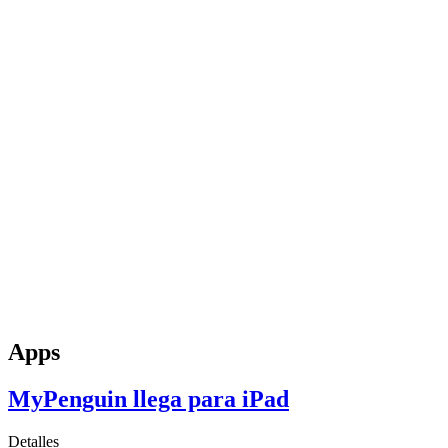
Apps
MyPenguin llega para iPad
Detalles