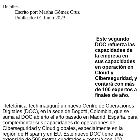
Detalles
Escrito por:
Martha Gómez Cruz
Publicado: 01 Junio 2023
Este segundo
DOC refuerza las
capacidades de
la empresa en
sus capacidades
en operación en
Cloud y
Ciberseguridad, y
contará con más
de 100 expertos a
finales de año.
Telefónica Tech inauguró un nuevo Centro de Operaciones
Digitales (DOC), en la sede de Bogotá, Colombia, que se
suma al DOC abierto el año pasado en Madrid, España, para
complementar sus capacidades de operaciones de
Ciberseguridad y Cloud globales, especialmente en la
región de Hispam y en EU. Este nuevo DOC tiene una
extensión de 500 metros cuadrados y contará con 100