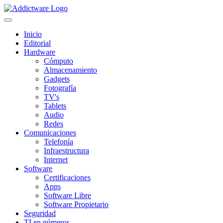
Inicio
Editorial
Hardware
Cómputo
Almacenamiento
Gadgets
Fotografía
TV's
Tablets
Audio
Redes
Comunicaciones
Telefonía
Infraestructura
Internet
Software
Certificaciones
Apps
Software Libre
Software Propietario
Seguridad
TI en números