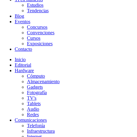
Estudios
Tendencias
Blog
Eventos
Concursos
Convenciones
Cursos
Exposiciones
Contacto
Inicio
Editorial
Hardware
Cómputo
Almacenamiento
Gadgets
Fotografía
TV's
Tablets
Audio
Redes
Comunicaciones
Telefonía
Infraestructura
Internet