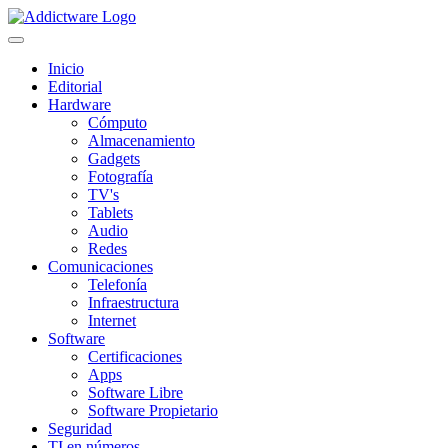
Inicio
Editorial
Hardware
Cómputo
Almacenamiento
Gadgets
Fotografía
TV's
Tablets
Audio
Redes
Comunicaciones
Telefonía
Infraestructura
Internet
Software
Certificaciones
Apps
Software Libre
Software Propietario
Seguridad
TI en números