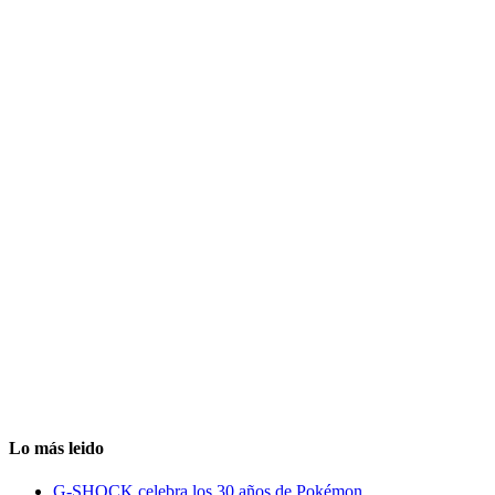
Lo más leido
G-SHOCK celebra los 30 años de Pokémon