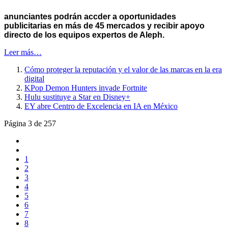
anunciantes podrán accder a oportunidades
publicitarias en más de 45 mercados y recibir apoyo
directo de los equipos expertos de Aleph.
Leer más…
Cómo proteger la reputación y el valor de las marcas en la era
digital
KPop Demon Hunters invade Fortnite
Hulu sustituye a Star en Disney+
EY abre Centro de Excelencia en IA en México
Página 3 de 257
1
2
3
4
5
6
7
8