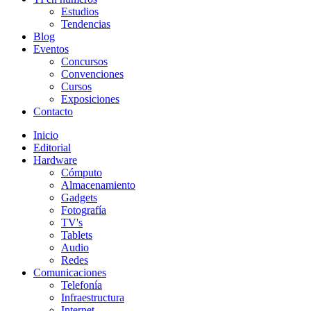
Estudios
Tendencias
Blog
Eventos
Concursos
Convenciones
Cursos
Exposiciones
Contacto
Inicio
Editorial
Hardware
Cómputo
Almacenamiento
Gadgets
Fotografía
TV's
Tablets
Audio
Redes
Comunicaciones
Telefonía
Infraestructura
Internet