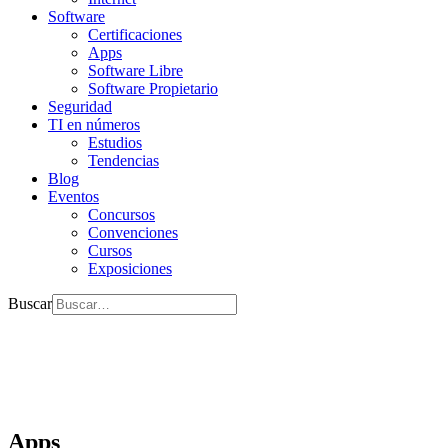
Software
Certificaciones
Apps
Software Libre
Software Propietario
Seguridad
TI en números
Estudios
Tendencias
Blog
Eventos
Concursos
Convenciones
Cursos
Exposiciones
Buscar
Apps