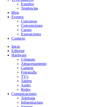
Estudios
Tendencias
Blog
Eventos
Concursos
Convenciones
Cursos
Exposiciones
Contacto
Inicio
Editorial
Hardware
Cómputo
Almacenamiento
Gadgets
Fotografía
TV's
Tablets
Audio
Redes
Comunicaciones
Telefonía
Infraestructura
Internet