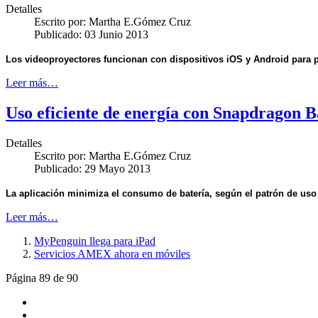
Detalles
Escrito por:
Martha E.Gómez Cruz
Publicado: 03 Junio 2013
Los videoproyectores funcionan con dispositivos iOS y Android para 
Leer más…
Uso eficiente de energía con Snapdragon 
Detalles
Escrito por:
Martha E.Gómez Cruz
Publicado: 29 Mayo 2013
La aplicación minimiza el consumo de batería, según el patrón de uso 
Leer más…
MyPenguin llega para iPad
Servicios AMEX ahora en móviles
Página 89 de 90