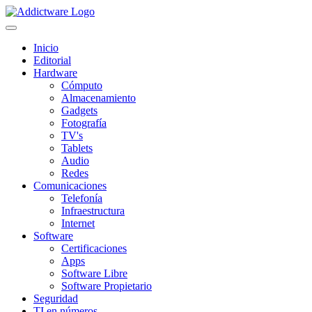
Inicio
Editorial
Hardware
Cómputo
Almacenamiento
Gadgets
Fotografía
TV's
Tablets
Audio
Redes
Comunicaciones
Telefonía
Infraestructura
Internet
Software
Certificaciones
Apps
Software Libre
Software Propietario
Seguridad
TI en números