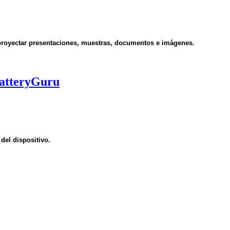
proyectar presentaciones, muestras, documentos e imágenes.
BatteryGuru
del dispositivo.