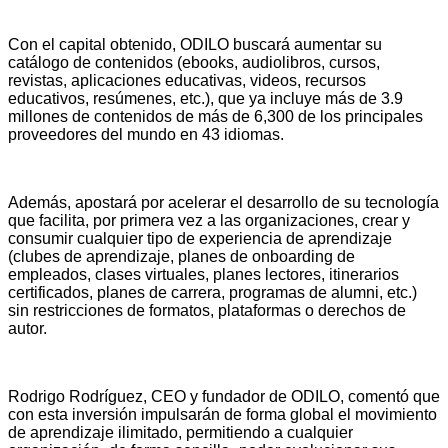
Con el capital obtenido, ODILO buscará aumentar su
catálogo de contenidos (ebooks, audiolibros, cursos,
revistas, aplicaciones educativas, videos, recursos
educativos, resúmenes, etc.), que ya incluye más de 3.9
millones de contenidos de más de 6,300 de los principales
proveedores del mundo en 43 idiomas.
Además, apostará por acelerar el desarrollo de su tecnología
que facilita, por primera vez a las organizaciones, crear y
consumir cualquier tipo de experiencia de aprendizaje
(clubes de aprendizaje, planes de onboarding de
empleados, clases virtuales, planes lectores, itinerarios
certificados, planes de carrera, programas de alumni, etc.)
sin restricciones de formatos, plataformas o derechos de
autor.
Rodrigo Rodríguez, CEO y fundador de ODILO, comentó que
con esta inversión impulsarán de forma global el movimiento
de aprendizaje ilimitado, permitiendo a cualquier