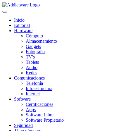
Inicio
Editorial
Hardware
Cómputo
Almacenamiento
Gadgets
Fotografía
TV's
Tablets
Audio
Redes
Comunicaciones
Telefonía
Infraestructura
Internet
Software
Certificaciones
Apps
Software Libre
Software Propietario
Seguridad
TI en números