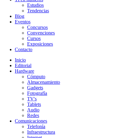
Estudios
Tendencias
Blog
Eventos
Concursos
Convenciones
Cursos
Exposiciones
Contacto
Inicio
Editorial
Hardware
Cómputo
Almacenamiento
Gadgets
Fotografía
TV's
Tablets
Audio
Redes
Comunicaciones
Telefonía
Infraestructura
Internet