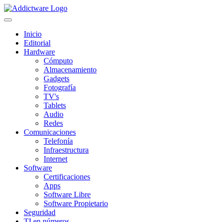
Inicio
Editorial
Hardware
Cómputo
Almacenamiento
Gadgets
Fotografía
TV's
Tablets
Audio
Redes
Comunicaciones
Telefonía
Infraestructura
Internet
Software
Certificaciones
Apps
Software Libre
Software Propietario
Seguridad
TI en números