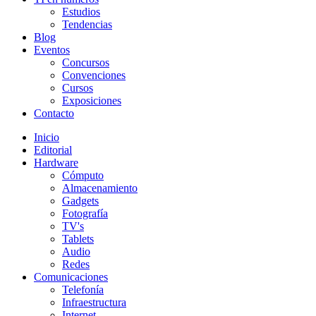
Estudios
Tendencias
Blog
Eventos
Concursos
Convenciones
Cursos
Exposiciones
Contacto
Inicio
Editorial
Hardware
Cómputo
Almacenamiento
Gadgets
Fotografía
TV's
Tablets
Audio
Redes
Comunicaciones
Telefonía
Infraestructura
Internet