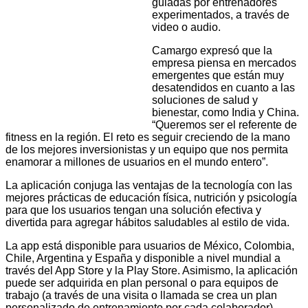
guiadas por entrenadores
experimentados, a través de
video o audio.
Camargo expresó que la
empresa piensa en mercados
emergentes que están muy
desatendidos en cuanto a las
soluciones de salud y
bienestar, como India y China.
“Queremos ser el referente de
fitness en la región. El reto es seguir creciendo de la mano
de los mejores inversionistas y un equipo que nos permita
enamorar a millones de usuarios en el mundo entero”.
La aplicación conjuga las ventajas de la tecnología con las
mejores prácticas de educación física, nutrición y psicología
para que los usuarios tengan una solución efectiva y
divertida para agregar hábitos saludables al estilo de vida.
La app está disponible para usuarios de México, Colombia,
Chile, Argentina y España y disponible a nivel mundial a
través del App Store y la Play Store. Asimismo, la aplicación
puede ser adquirida en plan personal o para equipos de
trabajo (a través de una visita o llamada se crea un plan
personalizado de entrenamiento por cada colaborador).