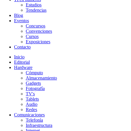
Estudios
Tendencias
Blog
Eventos
Concursos
Convenciones
Cursos
Exposiciones
Contacto
Inicio
Editorial
Hardware
Cómputo
Almacenamiento
Gadgets
Fotografía
TV's
Tablets
Audio
Redes
Comunicaciones
Telefonía
Infraestructura
Internet