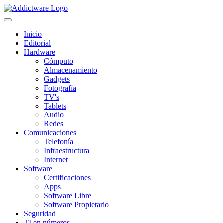
Inicio
Editorial
Hardware
Cómputo
Almacenamiento
Gadgets
Fotografía
TV's
Tablets
Audio
Redes
Comunicaciones
Telefonía
Infraestructura
Internet
Software
Certificaciones
Apps
Software Libre
Software Propietario
Seguridad
TI en números