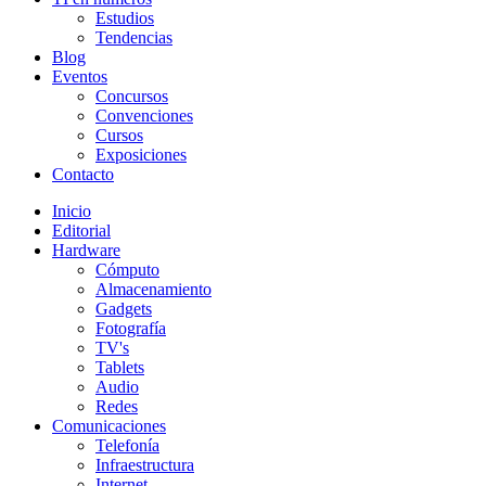
Estudios
Tendencias
Blog
Eventos
Concursos
Convenciones
Cursos
Exposiciones
Contacto
Inicio
Editorial
Hardware
Cómputo
Almacenamiento
Gadgets
Fotografía
TV's
Tablets
Audio
Redes
Comunicaciones
Telefonía
Infraestructura
Internet