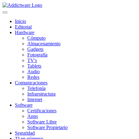
Inicio
Editorial
Hardware
Cómputo
Almacenamiento
Gadgets
Fotografía
TV's
Tablets
Audio
Redes
Comunicaciones
Telefonía
Infraestructura
Internet
Software
Certificaciones
Apps
Software Libre
Software Propietario
Seguridad
TI en números