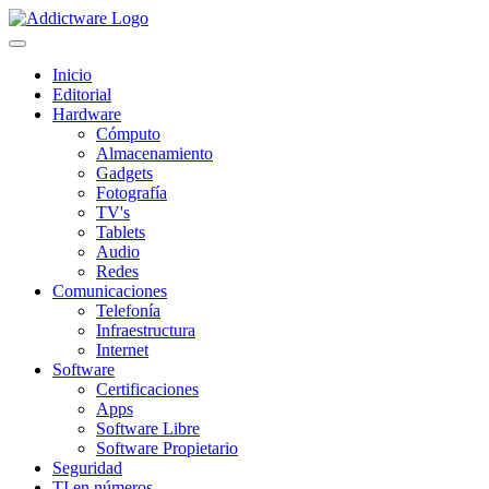
Inicio
Editorial
Hardware
Cómputo
Almacenamiento
Gadgets
Fotografía
TV's
Tablets
Audio
Redes
Comunicaciones
Telefonía
Infraestructura
Internet
Software
Certificaciones
Apps
Software Libre
Software Propietario
Seguridad
TI en números