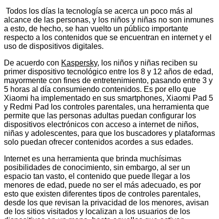
Todos los días la tecnología se acerca un poco más al
alcance de las personas, y los niños y niñas no son inmunes
a esto, de hecho, se han vuelto un público importante
respecto a los contenidos que se encuentran en internet y el
uso de dispositivos digitales.
De acuerdo con
Kaspersky
, los niños y niñas reciben su
primer dispositivo tecnológico entre los 8 y 12 años de edad,
mayormente con fines de entretenimiento, pasando entre 3 y
5 horas al día consumiendo contenidos. Es por ello que
Xiaomi ha implementado en sus smartphones, Xiaomi Pad 5
y Redmi Pad los controles parentales, una herramienta que
permite que las personas adultas puedan configurar los
dispositivos electrónicos con acceso a internet de niños,
niñas y adolescentes, para que los buscadores y plataformas
solo puedan ofrecer contenidos acordes a sus edades.
Internet es una herramienta que brinda muchísimas
posibilidades de conocimiento, sin embargo, al ser un
espacio tan vasto, el contenido que puede llegar a los
menores de edad, puede no ser el más adecuado, es por
esto que existen diferentes tipos de controles parentales,
desde los que revisan la privacidad de los menores, avisan
de los sitios visitados y localizan a los usuarios de los