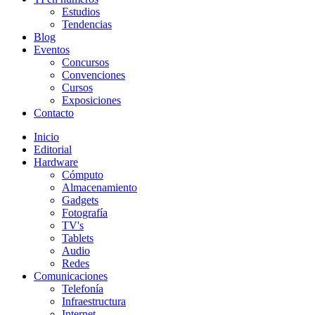
Estudios
Tendencias
Blog
Eventos
Concursos
Convenciones
Cursos
Exposiciones
Contacto
Inicio
Editorial
Hardware
Cómputo
Almacenamiento
Gadgets
Fotografía
TV's
Tablets
Audio
Redes
Comunicaciones
Telefonía
Infraestructura
Internet