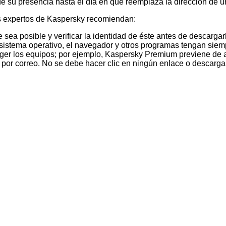
de su presencia hasta el día en que reemplaza la dirección de una
los expertos de Kaspersky recomiendan:
sea posible y verificar la identidad de éste antes de descargar
 sistema operativo, el navegador y otros programas tengan siemp
teger los equipos; por ejemplo, Kaspersky Premium previene d
s por correo. No se debe hacer clic en ningún enlace o descarg