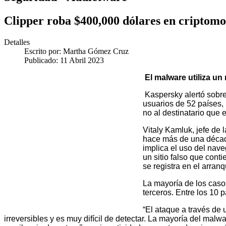
Clipper roba $400,000 dólares en criptom
Detalles
Escrito por:
Martha Gómez Cruz
Publicado: 11 Abril 2023
El malware utiliza un
Kaspersky alertó sobr
usuarios de 52 países, 
no al destinatario que 
Vitaly Kamluk, jefe de
hace más de una década
implica el uso del nav
un sitio falso que con
se registra en el arra
La mayoría de los caso
terceros. Entre los 10
“El ataque a través de 
irreversibles y es muy difícil de detectar. La mayoría del ma