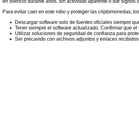
en silencio durante años, sin actividad aparente o dar signos 
Para evitar caer en este robo y proteger las criptomonedas, 
Descargar software solo de fuentes oficiales siempre que 
Tener siempre el software actualizado. Confirmar que el
Utilizar soluciones de seguridad de confianza para pro
Ser precavido con archivos adjuntos y enlaces recibido