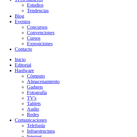
Estudios
Tendencias
Blog
Eventos
Concursos
Convenciones
Cursos
Exposiciones
Contacto
Inicio
Editorial
Hardware
Cómputo
Almacenamiento
Gadgets
Fotografía
TV's
Tablets
Audio
Redes
Comunicaciones
Telefonía
Infraestructura
Internet