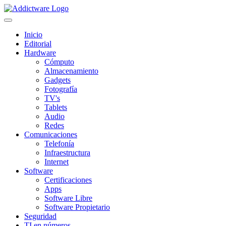
Inicio
Editorial
Hardware
Cómputo
Almacenamiento
Gadgets
Fotografía
TV's
Tablets
Audio
Redes
Comunicaciones
Telefonía
Infraestructura
Internet
Software
Certificaciones
Apps
Software Libre
Software Propietario
Seguridad
TI en números