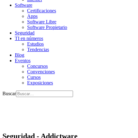
Software
Certificaciones
Apps
Software Libre
Software Propietario
Seguridad
TI en números
Estudios
Tendencias
Blog
Eventos
Concursos
Convenciones
Cursos
Exposiciones
Buscar
Seguridad - Addictware