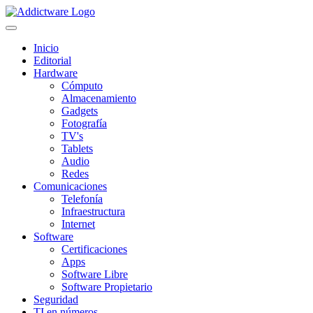
Inicio
Editorial
Hardware
Cómputo
Almacenamiento
Gadgets
Fotografía
TV's
Tablets
Audio
Redes
Comunicaciones
Telefonía
Infraestructura
Internet
Software
Certificaciones
Apps
Software Libre
Software Propietario
Seguridad
TI en números