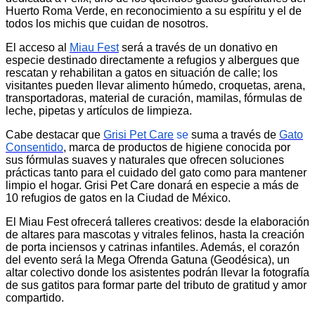
Huerto Roma Verde, en reconocimiento a su espíritu y el de
todos los michis que cuidan de nosotros.
El acceso al
Miau Fest
será a través de un donativo en
especie destinado directamente a refugios y albergues que
rescatan y rehabilitan a gatos en situación de calle; los
visitantes pueden llevar alimento húmedo, croquetas, arena,
transportadoras, material de curación, mamilas, fórmulas de
leche, pipetas y artículos de limpieza.
Cabe destacar que
Grisi Pet Care
se
suma a través de
Gato
Consentido
, marca de productos de higiene conocida por
sus fórmulas suaves y naturales que ofrecen soluciones
prácticas tanto para el cuidado del gato como para mantener
limpio el hogar. Grisi Pet Care donará en especie a más de
10 refugios de gatos en la Ciudad de México.
El Miau Fest ofrecerá talleres creativos: desde la elaboración
de altares para mascotas y vitrales felinos, hasta la creación
de porta inciensos y catrinas infantiles. Además, el corazón
del evento será la Mega Ofrenda Gatuna (Geodésica), un
altar colectivo donde los asistentes podrán llevar la fotografía
de sus gatitos para formar parte del tributo de gratitud y amor
compartido.