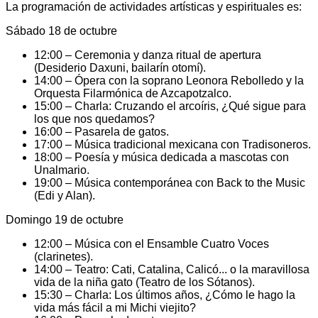
La programación de actividades artísticas y espirituales es:
Sábado 18 de octubre
12:00 – Ceremonia y danza ritual de apertura
(Desiderio Daxuni, bailarín otomí).
14:00 – Ópera con la soprano Leonora Rebolledo y la
Orquesta Filarmónica de Azcapotzalco.
15:00 – Charla: Cruzando el arcoíris, ¿Qué sigue para
los que nos quedamos?
16:00 – Pasarela de gatos.
17:00 – Música tradicional mexicana con Tradisoneros.
18:00 – Poesía y música dedicada a mascotas con
Unalmario.
19:00 – Música contemporánea con Back to the Music
(Edi y Alan).
Domingo 19 de octubre
12:00 – Música con el Ensamble Cuatro Voces
(clarinetes).
14:00 – Teatro: Cati, Catalina, Calicó... o la maravillosa
vida de la niña gato (Teatro de los Sótanos).
15:30 – Charla: Los últimos años, ¿Cómo le hago la
vida más fácil a mi Michi viejito?