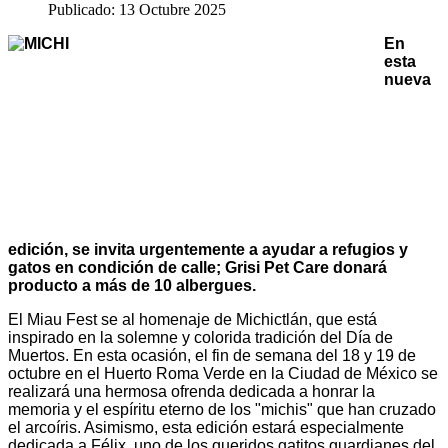
Publicado: 13 Octubre 2025
En
esta
nueva
edición, se invita urgentemente a ayudar a refugios y
gatos en condición de calle; Grisi Pet Care donará
producto a más de 10 albergues.
El Miau Fest se al homenaje de Michictlán, que está
inspirado en la solemne y colorida tradición del Día de
Muertos. En esta ocasión, el fin de semana del 18 y 19 de
octubre en el Huerto Roma Verde en la Ciudad de México se
realizará una hermosa ofrenda dedicada a honrar la
memoria y el espíritu eterno de los "michis" que han cruzado
el arcoíris. Asimismo, esta edición estará especialmente
dedicada a Félix, uno de los queridos gatitos guardianes del