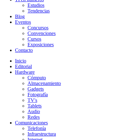
Estudios
Tendencias
Blog
Eventos
Concursos
Convenciones
Cursos
Exposiciones
Contacto
Inicio
Editorial
Hardware
Cómputo
Almacenamiento
Gadgets
Fotografía
TV's
Tablets
Audio
Redes
Comunicaciones
Telefonía
Infraestructura
Internet