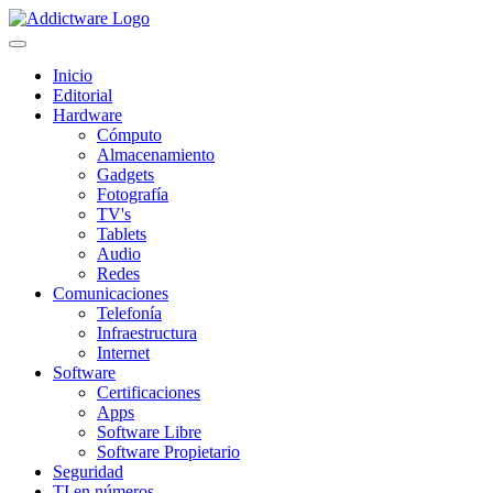
Inicio
Editorial
Hardware
Cómputo
Almacenamiento
Gadgets
Fotografía
TV's
Tablets
Audio
Redes
Comunicaciones
Telefonía
Infraestructura
Internet
Software
Certificaciones
Apps
Software Libre
Software Propietario
Seguridad
TI en números