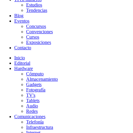
Estudios
Tendencias
Blog
Eventos
Concursos
Convenciones
Cursos
Exposiciones
Contacto
Inicio
Editorial
Hardware
Cómputo
Almacenamiento
Gadgets
Fotografía
TV's
Tablets
Audio
Redes
Comunicaciones
Telefonía
Infraestructura
Internet