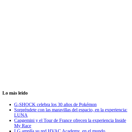
Lo más leido
G-SHOCK celebra los 30 años de Pokémon
Sorpréndete con las maravillas del espacio, en la experiencia:
LUNA
Capgemini y el Tour de France ofrecen la experiencia Inside
My Race
LG amplía su red HVAC Academy en el mundo