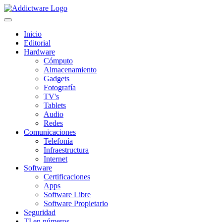
Inicio
Editorial
Hardware
Cómputo
Almacenamiento
Gadgets
Fotografía
TV's
Tablets
Audio
Redes
Comunicaciones
Telefonía
Infraestructura
Internet
Software
Certificaciones
Apps
Software Libre
Software Propietario
Seguridad
TI en números