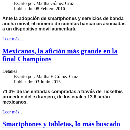
Escrito por:
Martha Gómez Cruz
Publicado: 08 Febrero 2016
Ante la adopción de smartphones y servicios de banda
ancha móvil, el número de cuentas bancarias asociadas
a un dispositivo móvil aumentará.
Leer más…
Mexicanos, la afición más grande en la
final Champions
Detalles
Escrito por:
Martha E.Gómez Cruz
Publicado: 03 Junio 2015
71.3% de las entradas compradas a través de Ticketbis
proceden del extranjero, de los cuales 13.6 serán
mexicanos.
Leer más…
Smartphones y tabletas, lo más buscado