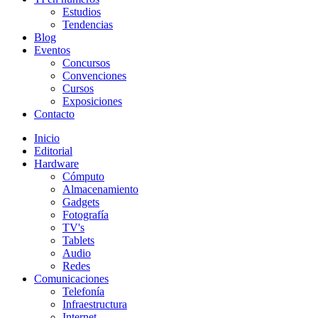
Estudios
Tendencias
Blog
Eventos
Concursos
Convenciones
Cursos
Exposiciones
Contacto
Inicio
Editorial
Hardware
Cómputo
Almacenamiento
Gadgets
Fotografía
TV's
Tablets
Audio
Redes
Comunicaciones
Telefonía
Infraestructura
Internet