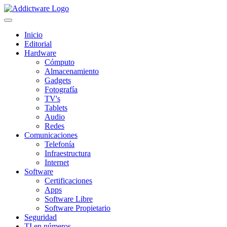
Inicio
Editorial
Hardware
Cómputo
Almacenamiento
Gadgets
Fotografía
TV's
Tablets
Audio
Redes
Comunicaciones
Telefonía
Infraestructura
Internet
Software
Certificaciones
Apps
Software Libre
Software Propietario
Seguridad
TI en números