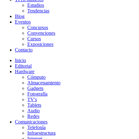
Estudios
Tendencias
Blog
Eventos
Concursos
Convenciones
Cursos
Exposiciones
Contacto
Inicio
Editorial
Hardware
Cómputo
Almacenamiento
Gadgets
Fotografía
TV's
Tablets
Audio
Redes
Comunicaciones
Telefonía
Infraestructura
Internet