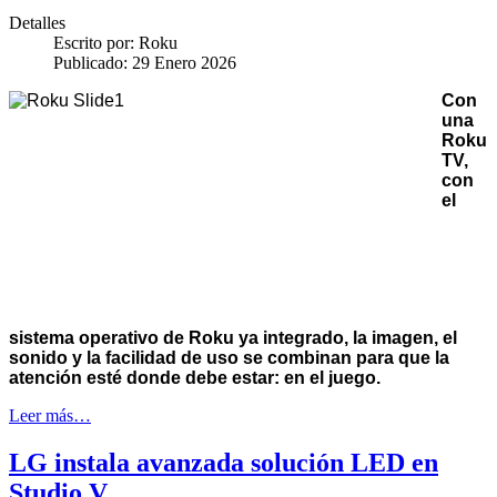
Detalles
Escrito por:
Roku
Publicado: 29 Enero 2026
Con
una
Roku
TV,
con
el
sistema operativo de Roku ya integrado, la imagen, el
sonido y la facilidad de uso se combinan para que la
atención esté donde debe estar: en el juego.
Leer más…
LG instala avanzada solución LED en
Studio V