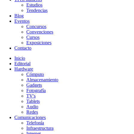
Estudios
Tendencias
Blog
Eventos
Concursos
Convenciones
Cursos
Exposiciones
Contacto
Inicio
Editorial
Hardware
Cómputo
Almacenamiento
Gadgets
Fotografía
TV's
Tablets
Audio
Redes
Comunicaciones
Telefonía
Infraestructura
Internet