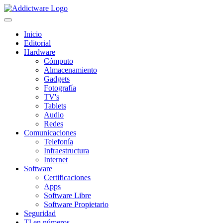
Inicio
Editorial
Hardware
Cómputo
Almacenamiento
Gadgets
Fotografía
TV's
Tablets
Audio
Redes
Comunicaciones
Telefonía
Infraestructura
Internet
Software
Certificaciones
Apps
Software Libre
Software Propietario
Seguridad
TI en números