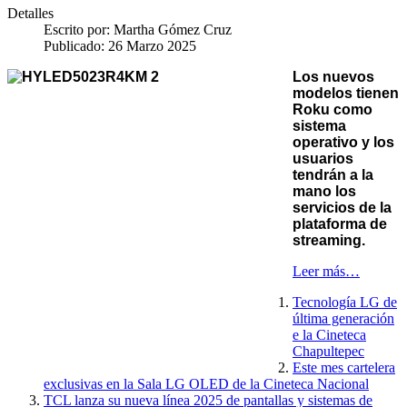
Detalles
Escrito por:
Martha Gómez Cruz
Publicado: 26 Marzo 2025
Los nuevos
modelos tienen
Roku como
sistema
operativo y los
usuarios
tendrán a la
mano los
servicios de la
plataforma de
streaming.
Leer más…
Tecnología LG de
última generación
e la Cineteca
Chapultepec
Este mes cartelera
exclusivas en la Sala LG OLED de la Cineteca Nacional
TCL lanza su nueva línea 2025 de pantallas y sistemas de