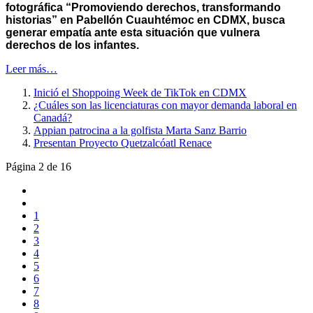
fotográfica “Promoviendo derechos, transformando
historias” en Pabellón Cuauhtémoc en CDMX, busca
generar empatía ante esta situación que vulnera
derechos de los infantes.
Leer más…
Inició el Shoppoing Week de TikTok en CDMX
¿Cuáles son las licenciaturas con mayor demanda laboral en
Canadá?
Appian patrocina a la golfista Marta Sanz Barrio
Presentan Proyecto Quetzalcóatl Renace
Página 2 de 16
1
2
3
4
5
6
7
8