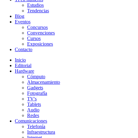
Estudios
Tendencias
Blog
Eventos
Concursos
Convenciones
Cursos
Exposiciones
Contacto
Inicio
Editorial
Hardware
Cómputo
Almacenamiento
Gadgets
Fotografía
TV's
Tablets
Audio
Redes
Comunicaciones
Telefonía
Infraestructura
Internet