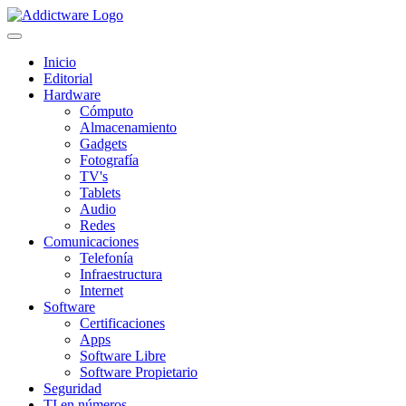
Inicio
Editorial
Hardware
Cómputo
Almacenamiento
Gadgets
Fotografía
TV's
Tablets
Audio
Redes
Comunicaciones
Telefonía
Infraestructura
Internet
Software
Certificaciones
Apps
Software Libre
Software Propietario
Seguridad
TI en números