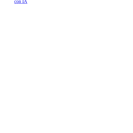
con IA