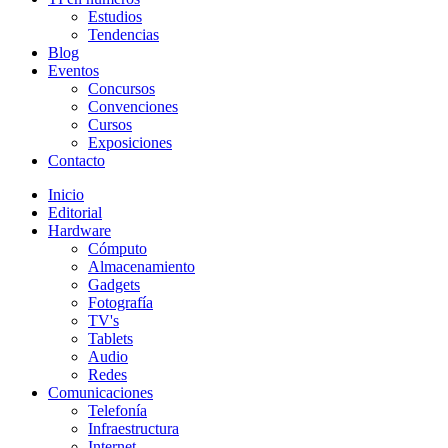
Estudios
Tendencias
Blog
Eventos
Concursos
Convenciones
Cursos
Exposiciones
Contacto
Inicio
Editorial
Hardware
Cómputo
Almacenamiento
Gadgets
Fotografía
TV's
Tablets
Audio
Redes
Comunicaciones
Telefonía
Infraestructura
Internet