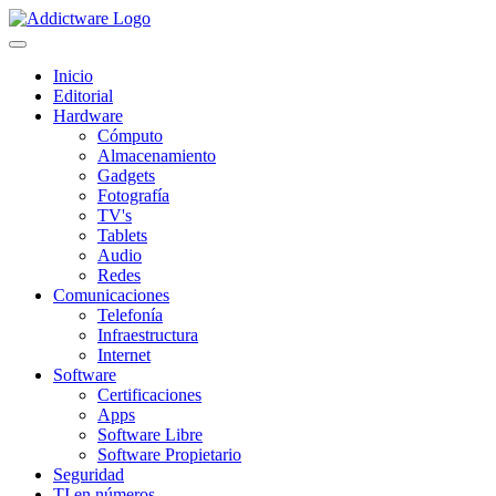
Inicio
Editorial
Hardware
Cómputo
Almacenamiento
Gadgets
Fotografía
TV's
Tablets
Audio
Redes
Comunicaciones
Telefonía
Infraestructura
Internet
Software
Certificaciones
Apps
Software Libre
Software Propietario
Seguridad
TI en números