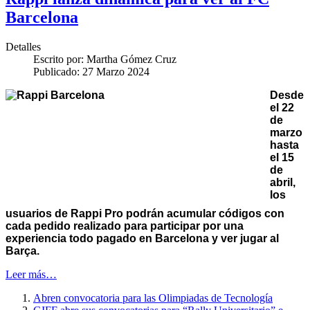
Barcelona
Detalles
Escrito por:
Martha Gómez Cruz
Publicado: 27 Marzo 2024
Desde
el 22
de
marzo
hasta
el 15
de
abril,
los
usuarios de Rappi Pro podrán acumular códigos con
cada pedido realizado para participar por una
experiencia todo pagado en Barcelona y ver jugar al
Barça.
Leer más…
Abren convocatoria para las Olimpiadas de Tecnología