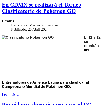
En CDMX se realizará el Torneo
Clasificatorio de Pokémon GO
Detalles
Escrito por:
Martha Gómez Cruz
Publicado: 26 Abril 2024
El 11 y 12
se
reunirán
los
Entrenadores de América Latina para clasificar al
Campeonato Mundial de Pokémon GO.
Leer más…
Rappi lanza dinámica para ver al FC