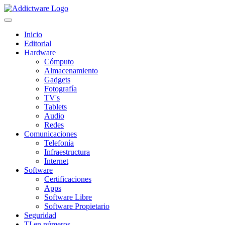
Inicio
Editorial
Hardware
Cómputo
Almacenamiento
Gadgets
Fotografía
TV's
Tablets
Audio
Redes
Comunicaciones
Telefonía
Infraestructura
Internet
Software
Certificaciones
Apps
Software Libre
Software Propietario
Seguridad
TI en números