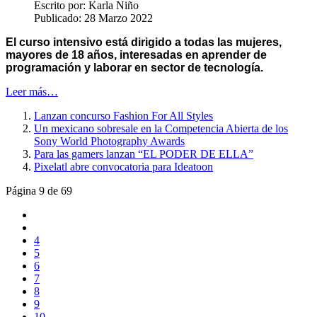
Escrito por:
Karla Niño
Publicado: 28 Marzo 2022
El curso intensivo está dirigido a todas las mujeres,
mayores de 18 años, interesadas en aprender de
programación y laborar en sector de tecnología.
Leer más…
Lanzan concurso Fashion For All Styles
Un mexicano sobresale en la Competencia Abierta de los
Sony World Photography Awards
Para las gamers lanzan “EL PODER DE ELLA”
Pixelatl abre convocatoria para Ideatoon
Página 9 de 69
4
5
6
7
8
9
10