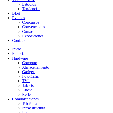
Estudios
Tendencias
Blog
Eventos
Concursos
Convenciones
Cursos
Exposiciones
Contacto
Inicio
Editorial
Hardware
Cómputo
Almacenamiento
Gadgets
Fotografía
TV's
Tablets
Audio
Redes
Comunicaciones
Telefonía
Infraestructura
Internet