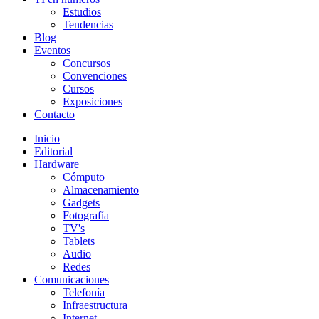
Estudios
Tendencias
Blog
Eventos
Concursos
Convenciones
Cursos
Exposiciones
Contacto
Inicio
Editorial
Hardware
Cómputo
Almacenamiento
Gadgets
Fotografía
TV's
Tablets
Audio
Redes
Comunicaciones
Telefonía
Infraestructura
Internet