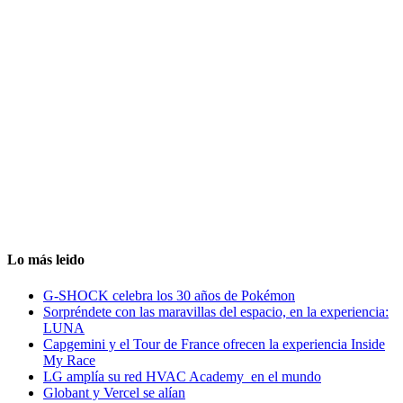
Lo más leido
G-SHOCK celebra los 30 años de Pokémon
Sorpréndete con las maravillas del espacio, en la experiencia:
LUNA
Capgemini y el Tour de France ofrecen la experiencia Inside
My Race
LG amplía su red HVAC Academy en el mundo
Globant y Vercel se alían