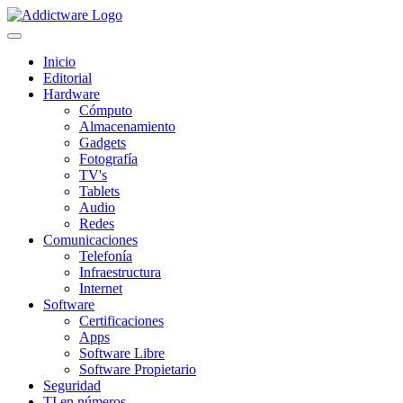
Inicio
Editorial
Hardware
Cómputo
Almacenamiento
Gadgets
Fotografía
TV's
Tablets
Audio
Redes
Comunicaciones
Telefonía
Infraestructura
Internet
Software
Certificaciones
Apps
Software Libre
Software Propietario
Seguridad
TI en números