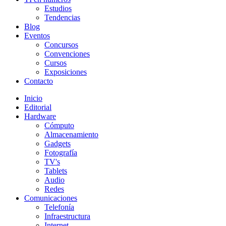
Estudios
Tendencias
Blog
Eventos
Concursos
Convenciones
Cursos
Exposiciones
Contacto
Inicio
Editorial
Hardware
Cómputo
Almacenamiento
Gadgets
Fotografía
TV's
Tablets
Audio
Redes
Comunicaciones
Telefonía
Infraestructura
Internet