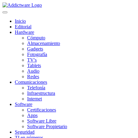
Inicio
Editorial
Hardware
Cómputo
Almacenamiento
Gadgets
Fotografía
TV's
Tablets
Audio
Redes
Comunicaciones
Telefonía
Infraestructura
Internet
Software
Certificaciones
Apps
Software Libre
Software Propietario
Seguridad
TI en números