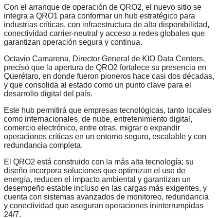
Con el arranque de operación de QRO2, el nuevo sitio se
integra a QRO1 para conformar un hub estratégico para
industrias críticas, con infraestructura de alta disponibilidad,
conectividad carrier-neutral y acceso a redes globales que
garantizan operación segura y continua.
Octavio Camarena, Director General de KIO Data Centers,
precisó que la apertura de QRO2 fortalece su presencia en
Querétaro, en donde fueron pioneros hace casi dos décadas,
y que consolida al estado como un punto clave para el
desarrollo digital del país.
Este hub permitirá que empresas tecnológicas, tanto locales
como internacionales, de nube, entretenimiento digital,
comercio electrónico, entre otras, migrar o expandir
operaciones críticas en un entorno seguro, escalable y con
redundancia completa.
El QRO2 está construido con la más alta tecnología; su
diseño incorpora soluciones que optimizan el uso de
energía, reducen el impacto ambiental y garantizan un
desempeño estable incluso en las cargas más exigentes, y
cuenta con sistemas avanzados de monitoreo, redundancia
y conectividad que aseguran operaciones ininterrumpidas
24/7.