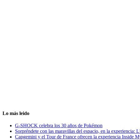
Lo más leido
G-SHOCK celebra los 30 años de Pokémon
Sorpréndete con las maravillas del espacio, en la experiencia
Capgemini y el Tour de France ofrecen la experiencia Inside 