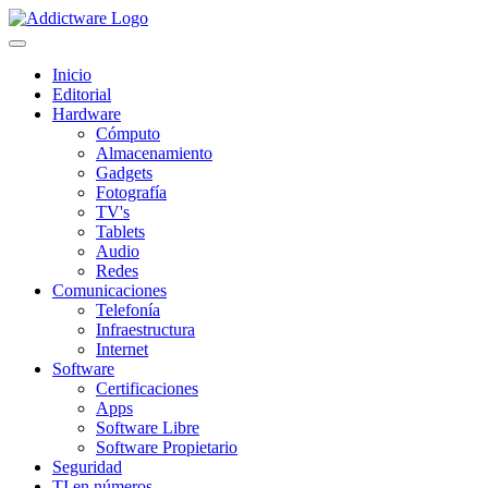
Inicio
Editorial
Hardware
Cómputo
Almacenamiento
Gadgets
Fotografía
TV's
Tablets
Audio
Redes
Comunicaciones
Telefonía
Infraestructura
Internet
Software
Certificaciones
Apps
Software Libre
Software Propietario
Seguridad
TI en números