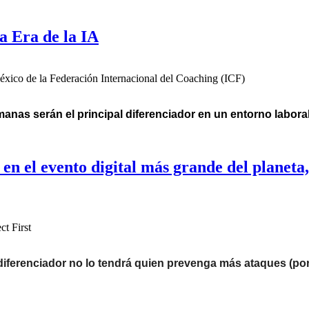
a Era de la IA
éxico de la Federación Internacional del Coaching (ICF)
anas serán el principal diferenciador en un entorno labor
en el evento digital más grande del planeta,
t First
 diferenciador no lo tendrá quien prevenga más ataques (po