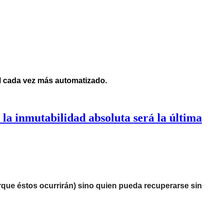
al cada vez más automatizado.
 la inmutabilidad absoluta será la última
rque éstos ocurrirán) sino quien pueda recuperarse sin