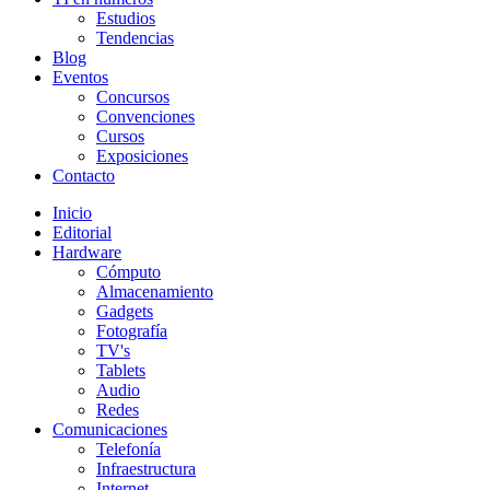
Estudios
Tendencias
Blog
Eventos
Concursos
Convenciones
Cursos
Exposiciones
Contacto
Inicio
Editorial
Hardware
Cómputo
Almacenamiento
Gadgets
Fotografía
TV's
Tablets
Audio
Redes
Comunicaciones
Telefonía
Infraestructura
Internet