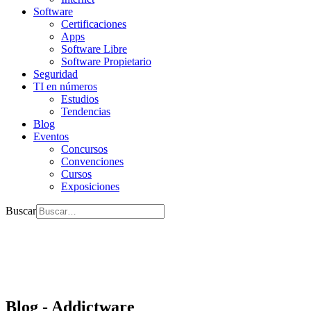
Software
Certificaciones
Apps
Software Libre
Software Propietario
Seguridad
TI en números
Estudios
Tendencias
Blog
Eventos
Concursos
Convenciones
Cursos
Exposiciones
Buscar
Blog - Addictware