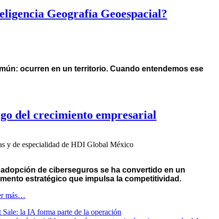
teligencia Geografía Geoespacial?
omún: ocurren en un territorio. Cuando entendemos ese
igo del crecimiento empresarial
eras y de especialidad de HDI Global México
 adopción de ciberseguros se ha convertido en un
emento estratégico que impulsa la competitividad.
er más…
 Sale: la IA forma parte de la operación