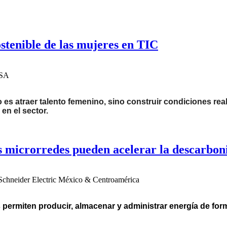
ostenible de las mujeres en TIC
TSA
o es atraer talento femenino, sino construir condiciones re
en el sector.
 microrredes pueden acelerar la descarbon
Schneider Electric México & Centroamérica
 permiten producir, almacenar y administrar energía de for