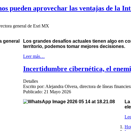
os pueden aprovechar las ventajas de la In
rectora general de Esri MX
Los grandes desafíos actuales tienen algo en c
territorio, podemos tomar mejores decisiones.
Leer más…
Incertidumbre cibernética, el enem
Detalles
Escrito por:
Alejandra Olvera, directora de líneas financi
Publicado: 21 Mayo 2026
La
el
Le
Hot