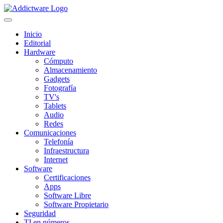
Inicio
Editorial
Hardware
Cómputo
Almacenamiento
Gadgets
Fotografía
TV's
Tablets
Audio
Redes
Comunicaciones
Telefonía
Infraestructura
Internet
Software
Certificaciones
Apps
Software Libre
Software Propietario
Seguridad
TI en números