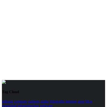
Tag Cloud
telfonia
computo
gadgets
audio
fotografia
internet
apps
blog
seguridad
infraestructura
software