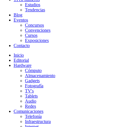
Estudios
Tendencias
Blog
Eventos
Concursos
Convenciones
Cursos
Exposiciones
Contacto
Inicio
Editorial
Hardware
Cómputo
Almacenamiento
Gadgets
Fotografía
TV's
Tablets
Audio
Redes
Comunicaciones
Telefonía
Infraestructura
Internet