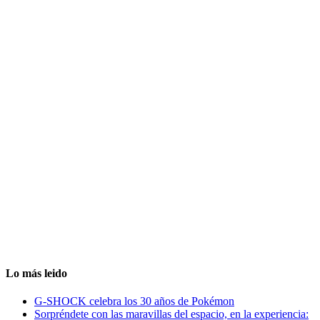
Lo más leido
G-SHOCK celebra los 30 años de Pokémon
Sorpréndete con las maravillas del espacio, en la experiencia: