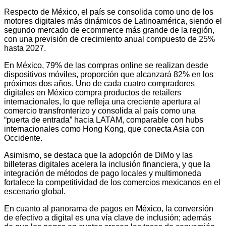
Respecto de México, el país se consolida como uno de los
motores digitales más dinámicos de Latinoamérica, siendo el
segundo mercado de ecommerce más grande de la región,
con una previsión de crecimiento anual compuesto de 25%
hasta 2027.
En México, 79% de las compras online se realizan desde
dispositivos móviles, proporción que alcanzará 82% en los
próximos dos años. Uno de cada cuatro compradores
digitales en México compra productos de retailers
internacionales, lo que refleja una creciente apertura al
comercio transfronterizo y consolida al país como una
“puerta de entrada” hacia LATAM, comparable con hubs
internacionales como Hong Kong, que conecta Asia con
Occidente.
Asimismo, se destaca que la adopción de DiMo y las
billeteras digitales acelera la inclusión financiera, y que la
integración de métodos de pago locales y multimoneda
fortalece la competitividad de los comercios mexicanos en el
escenario global.
En cuanto al panorama de pagos en México, la conversión
de efectivo a digital es una vía clave de inclusión; además