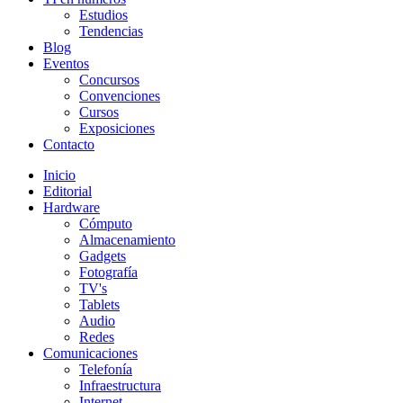
Estudios
Tendencias
Blog
Eventos
Concursos
Convenciones
Cursos
Exposiciones
Contacto
Inicio
Editorial
Hardware
Cómputo
Almacenamiento
Gadgets
Fotografía
TV's
Tablets
Audio
Redes
Comunicaciones
Telefonía
Infraestructura
Internet