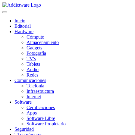
Inicio
Editorial
Hardware
Cómputo
Almacenamiento
Gadgets
Fotografía
TV's
Tablets
Audio
Redes
Comunicaciones
Telefonía
Infraestructura
Internet
Software
Certificaciones
Apps
Software Libre
Software Propietario
Seguridad
TI en números