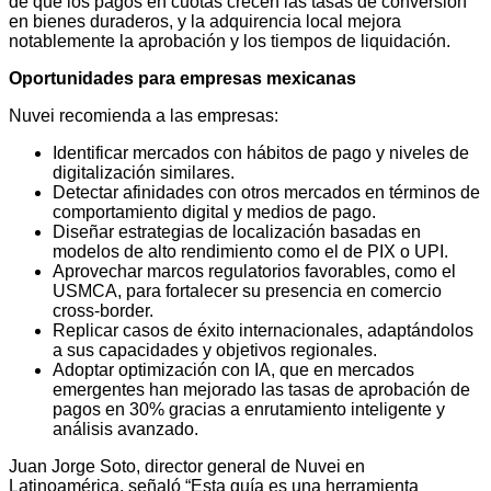
de que los pagos en cuotas crecen las tasas de conversión
en bienes duraderos, y la adquirencia local mejora
notablemente la aprobación y los tiempos de liquidación.
Oportunidades para empresas mexicanas
Nuvei recomienda a las empresas:
Identificar mercados con hábitos de pago y niveles de
digitalización similares.
Detectar afinidades con otros mercados en términos de
comportamiento digital y medios de pago.
Diseñar estrategias de localización basadas en
modelos de alto rendimiento como el de PIX o UPI.
Aprovechar marcos regulatorios favorables, como el
USMCA, para fortalecer su presencia en comercio
cross-border.
Replicar casos de éxito internacionales, adaptándolos
a sus capacidades y objetivos regionales.
Adoptar optimización con IA, que en mercados
emergentes han mejorado las tasas de aprobación de
pagos en 30% gracias a enrutamiento inteligente y
análisis avanzado.
Juan Jorge Soto, director general de Nuvei en
Latinoamérica, señaló “Esta guía es una herramienta