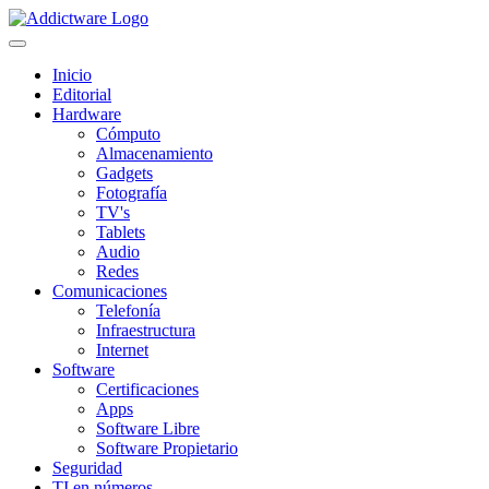
Inicio
Editorial
Hardware
Cómputo
Almacenamiento
Gadgets
Fotografía
TV's
Tablets
Audio
Redes
Comunicaciones
Telefonía
Infraestructura
Internet
Software
Certificaciones
Apps
Software Libre
Software Propietario
Seguridad
TI en números