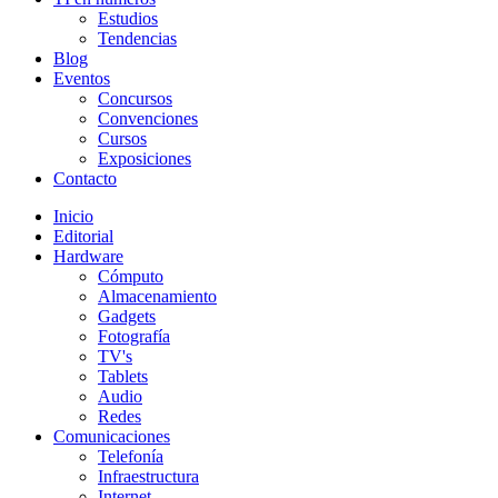
Estudios
Tendencias
Blog
Eventos
Concursos
Convenciones
Cursos
Exposiciones
Contacto
Inicio
Editorial
Hardware
Cómputo
Almacenamiento
Gadgets
Fotografía
TV's
Tablets
Audio
Redes
Comunicaciones
Telefonía
Infraestructura
Internet