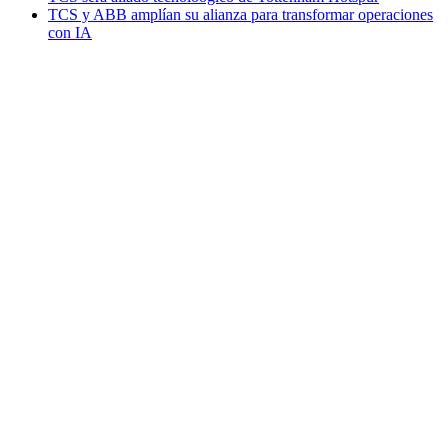
TCS y ABB amplían su alianza para transformar operaciones
con IA