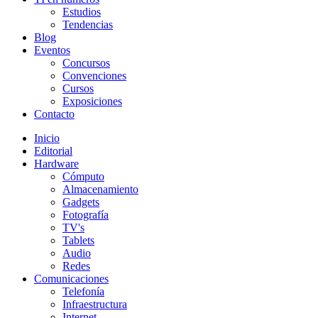
Estudios
Tendencias
Blog
Eventos
Concursos
Convenciones
Cursos
Exposiciones
Contacto
Inicio
Editorial
Hardware
Cómputo
Almacenamiento
Gadgets
Fotografía
TV's
Tablets
Audio
Redes
Comunicaciones
Telefonía
Infraestructura
Internet