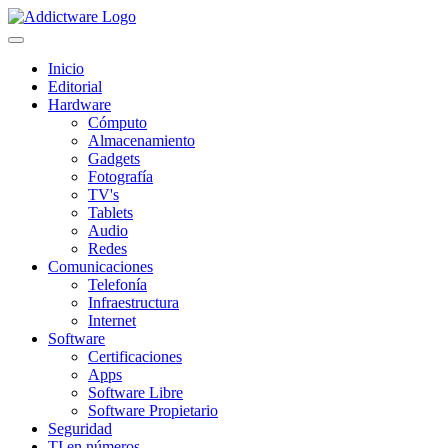
Inicio
Editorial
Hardware
Cómputo
Almacenamiento
Gadgets
Fotografía
TV's
Tablets
Audio
Redes
Comunicaciones
Telefonía
Infraestructura
Internet
Software
Certificaciones
Apps
Software Libre
Software Propietario
Seguridad
TI en números