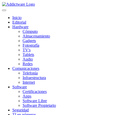
Inicio
Editorial
Hardware
Cómputo
Almacenamiento
Gadgets
Fotografía
TV's
Tablets
Audio
Redes
Comunicaciones
Telefonía
Infraestructura
Internet
Software
Certificaciones
Apps
Software Libre
Software Propietario
Seguridad
TI en números