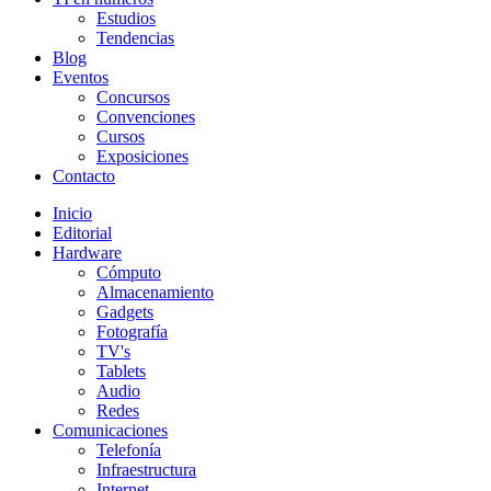
Estudios
Tendencias
Blog
Eventos
Concursos
Convenciones
Cursos
Exposiciones
Contacto
Inicio
Editorial
Hardware
Cómputo
Almacenamiento
Gadgets
Fotografía
TV's
Tablets
Audio
Redes
Comunicaciones
Telefonía
Infraestructura
Internet