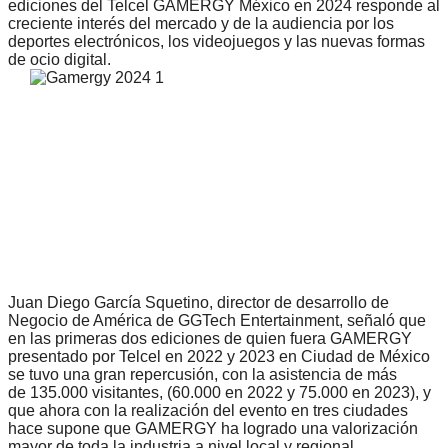
ediciones del Telcel GAMERGY México en 2024 responde al
creciente interés del mercado y de la audiencia por los
deportes electrónicos, los videojuegos y las nuevas formas
de ocio digital.
Juan Diego García Squetino, director de desarrollo de
Negocio de América de GGTech Entertainment, señaló que
en las primeras dos ediciones de quien fuera GAMERGY
presentado por Telcel en 2022 y 2023 en Ciudad de México
se tuvo una gran repercusión, con la asistencia de más
de 135.000 visitantes, (60.000 en 2022 y 75.000 en 2023), y
que ahora con la realización del evento en tres ciudades
hace supone que GAMERGY ha logrado una valorización
mayor de toda la industria a nivel local y regional.