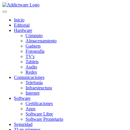
Inicio
Editorial
Hardware
Cómputo
Almacenamiento
Gadgets
Fotografía
TV's
Tablets
Audio
Redes
Comunicaciones
Telefonía
Infraestructura
Internet
Software
Certificaciones
Apps
Software Libre
Software Propietario
Seguridad
TI en números