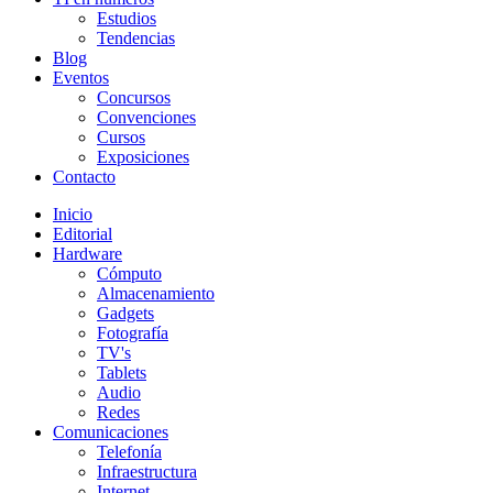
Estudios
Tendencias
Blog
Eventos
Concursos
Convenciones
Cursos
Exposiciones
Contacto
Inicio
Editorial
Hardware
Cómputo
Almacenamiento
Gadgets
Fotografía
TV's
Tablets
Audio
Redes
Comunicaciones
Telefonía
Infraestructura
Internet