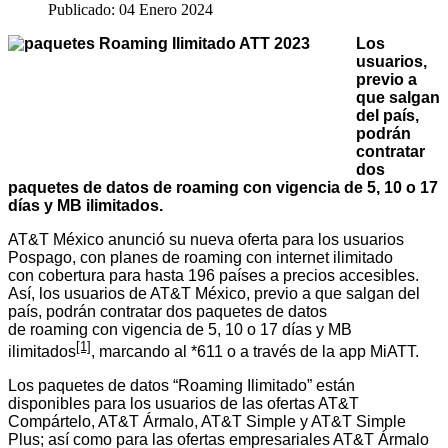
Publicado: 04 Enero 2024
Los
usuarios,
previo a
que salgan
del país,
podrán
contratar
dos
paquetes de datos de roaming con vigencia de 5, 10 o 17
días y MB ilimitados.
AT&T México anunció su nueva oferta para los usuarios
Pospago, con planes de roaming con internet ilimitado
con cobertura para hasta 196 países a precios accesibles.
Así,
los usuarios de AT&T México, previo a que salgan del
país, podrán contratar dos paquetes de datos
de roaming con vigencia de 5, 10 o 17 días y MB
[1]
ilimitados
, marcando al *611 o a través de la app MiATT.
Los paquetes de datos “Roaming Ilimitado” están
disponibles para los usuarios de las ofertas AT&T
Compártelo, AT&T Ármalo, AT&T Simple y AT&T Simple
Plus; así como para las ofertas empresariales AT&T Ármalo