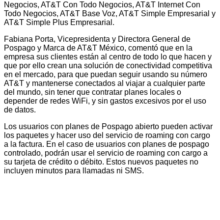
Negocios, AT&T Con Todo Negocios, AT&T Internet Con
Todo Negocios, AT&T Base Voz, AT&T Simple Empresarial y
AT&T Simple Plus Empresarial.
Fabiana Porta, Vicepresidenta y Directora General de
Pospago y Marca de AT&T México, comentó que en la
empresa sus clientes están al centro de todo lo que hacen y
que por ello crean una solución de conectividad competitiva
en el mercado, para que puedan seguir usando su número
AT&T y mantenerse conectados al viajar a cualquier parte
del mundo, sin tener que contratar planes locales o
depender de redes WiFi, y sin gastos excesivos por el uso
de datos.
Los usuarios con planes de Pospago abierto pueden activar
los paquetes y hacer uso del servicio de roaming con cargo
a la factura. En el caso de usuarios con planes de pospago
controlado, podrán usar el servicio de roaming con cargo a
su tarjeta de crédito o débito. Estos nuevos paquetes no
incluyen minutos para llamadas ni SMS.