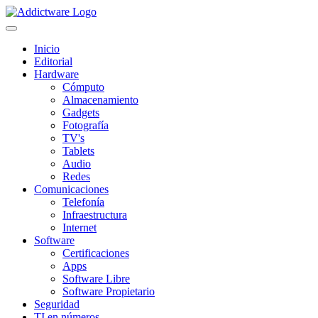
Inicio
Editorial
Hardware
Cómputo
Almacenamiento
Gadgets
Fotografía
TV's
Tablets
Audio
Redes
Comunicaciones
Telefonía
Infraestructura
Internet
Software
Certificaciones
Apps
Software Libre
Software Propietario
Seguridad
TI en números