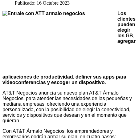
Publicado: 16 Octubre 2023
Los
clientes
pueden
elegir
los GB,
agregar
aplicaciones de productividad, definer sus apps para
videoconferencias y escoger un dispositivo.
AT&T Negocios anuncia su nuevo plan AT&T Ármalo
Negocios, para atender las necesidades de las pequeñas y
mediana empresas, ofreciendo una experiencia
personalizada, con la posibilidad de elegir la conectividad,
servicios y dispositivos que desean y en el momento que
quieran.
Con AT&T Ármalo Negocios, los emprendedores y
empresarios podrán armar su plan, en cuatro pasos: