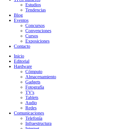
Estudios
Tendencias
Blog
Eventos
Concursos
Convenciones
Cursos
Exposiciones
Contacto
Inicio
Editorial
Hardware
Cómputo
Almacenamiento
Gadgets
Fotografía
TV's
Tablets
Audio
Redes
Comunicaciones
Telefonía
Infraestructura
Internet