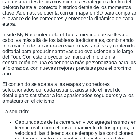
cada etapa, desde los movimientos estratégicos dentro del
pelotón hasta el contexto histórico detrás de los momentos
clave. Además, se cuenta con un mapa en 3D para comparar
el avance de los corredores y entender la dinámica de cada
etapa.
Inside My Race interpreta el Tour a medida que se lleva a
cabo; va más allá de los tableros tradicionales, combinando
información de la carrera en vivo, cifras, análisis y contenido
editorial para producir narrativas que evolucionan a lo largo
del Tour. Con este proyecto, se marca el inicio en la
construcción de una experiencia más personalizada para los
aficionados, con nuevas mejoras previstas para el próximo
año.
El contenido se adapta a las etapas y corredores
seleccionados por cada usuario, ajustando el nivel de
detalle para satisfacer a los apasionados seguidores y a los
amateurs en el ciclismo.
La solución:
Captura datos de la carrera en vivo: agrega insumos en
tiempo real, como el posicionamiento de los grupos, la
velocidad, las diferencias de tiempo y las condiciones
del terreno, junto con fuentes editoriales con datos,