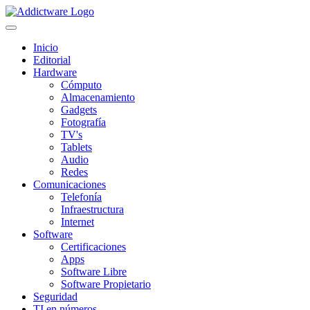
Inicio
Editorial
Hardware
Cómputo
Almacenamiento
Gadgets
Fotografía
TV's
Tablets
Audio
Redes
Comunicaciones
Telefonía
Infraestructura
Internet
Software
Certificaciones
Apps
Software Libre
Software Propietario
Seguridad
TI en números