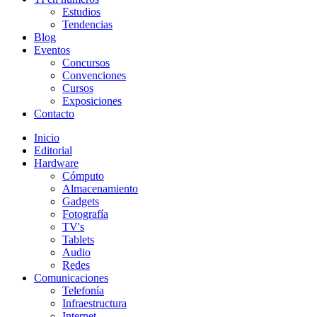
Estudios
Tendencias
Blog
Eventos
Concursos
Convenciones
Cursos
Exposiciones
Contacto
Inicio
Editorial
Hardware
Cómputo
Almacenamiento
Gadgets
Fotografía
TV's
Tablets
Audio
Redes
Comunicaciones
Telefonía
Infraestructura
Internet