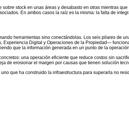
uce sobre stock en unas áreas y desabasto en otras mientras qu
sociados. En ambos casos la raíz es la misma: la falta de integr
 sumando herramientas sino conectándolas. Los seis pilares de u
s, Experiencia Digital y Operaciones de la Propiedad— funcion
iendo que la información generada en un punto de la operación
concretos: una operación eficiente que reduce costos sin sacrif
deja de erosionar el margen por causas que tienen solución tecn
 uno que ha construido la infraestructura para superarla no resi