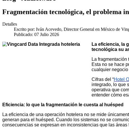
Fragmentación tecnológica, el problema inv
Detalles
Escrito por:
Iván Acevedo, Director General en México de V
Publicado: 07 Julio 2026
La eficiencia, l
tecnológica su a
La fragmentación 
Esta no se hace p
cualquier negocio 
Cifras del “
Hotel O
integrado, lo que
operativa que comp
entender cómo esa
Eficiencia: lo que la fragmentación le cuesta al huésped
La eficiencia de una operación hotelera no se mide únicament
generan para el huésped. Cuando los sistemas no se comunica
consecuencias se expresan en inconsistencias que las áreas fa