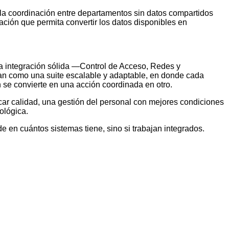
e la coordinación entre departamentos sin datos compartidos
ación que permita convertir los datos disponibles en
na integración sólida —Control de Acceso, Redes y
an como una suite escalable y adaptable, en donde cada
 se convierte en una acción coordinada en otro.
icar calidad, una gestión del personal con mejores condiciones
ológica.
de en cuántos sistemas tiene, sino si trabajan integrados.