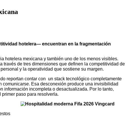
exicana
etitividad hotelera— encuentran en la fragmentación
ia hotelera mexicana y también uno de los menos visibles.
a través de tres dimensiones que definen la competitividad de
u personal y la operatividad que sostiene su margen.
ndo reportan contar con un stack tecnológico completamente
in comunicarse. Esa desconexión produce una invisibilidad
n información incompleta o desactualizada. Por lo tanto,
 primer paso para resolverla.
estos