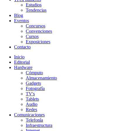
Estudios
Tendencias
Blog
Eventos
Concursos
Convenciones
Cursos
Exposiciones
Contacto
Inicio
Editorial
Hardware
Cómputo
Almacenamiento
Gadgets
Fotografía
TV's
Tablets
Audio
Redes
Comunicaciones
Telefonía
Infraestructura
Internet