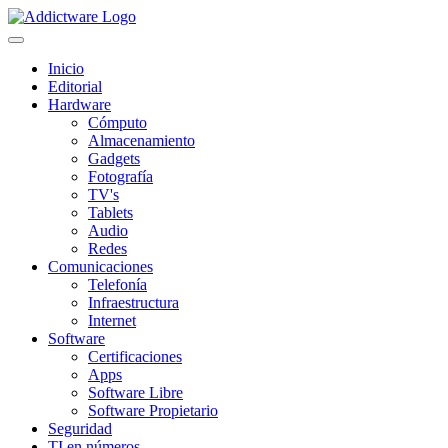
Inicio
Editorial
Hardware
Cómputo
Almacenamiento
Gadgets
Fotografía
TV's
Tablets
Audio
Redes
Comunicaciones
Telefonía
Infraestructura
Internet
Software
Certificaciones
Apps
Software Libre
Software Propietario
Seguridad
TI en números