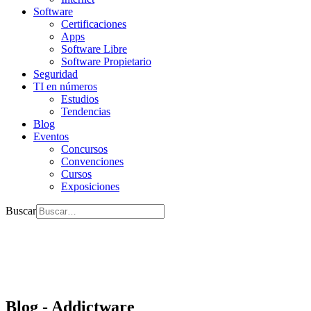
Software
Certificaciones
Apps
Software Libre
Software Propietario
Seguridad
TI en números
Estudios
Tendencias
Blog
Eventos
Concursos
Convenciones
Cursos
Exposiciones
Buscar
Blog - Addictware